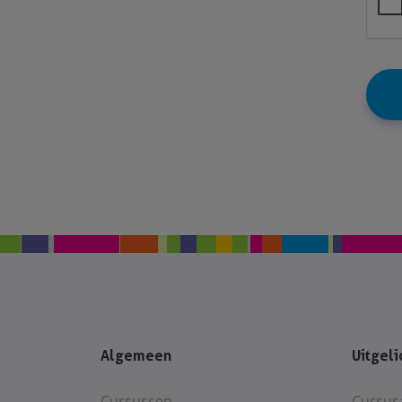
Algemeen
Uitgeli
Cursussen
Cursus