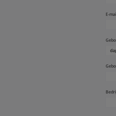
E-mai
Gebo
Geboo
Bedri