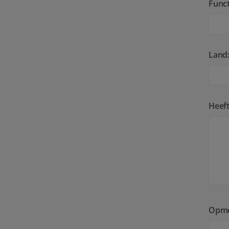
Funct
Land
Heeft
Opme