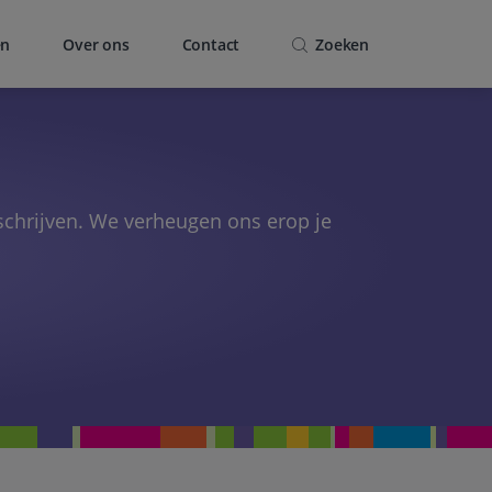
en
Over ons
Contact
Zoeken
nschrijven. We verheugen ons erop je