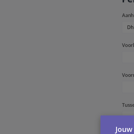
Aanh
Voorl
Voor
Tuss
Jouw