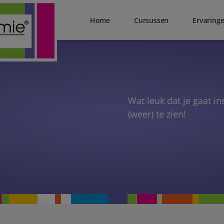
Home
Cursussen
Ervaring
Wat leuk dat je gaat i
(weer) te zien!