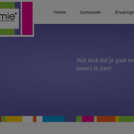
Home
Cursussen
Ervaring
Wat leuk dat je gaat i
(weer) te zien!