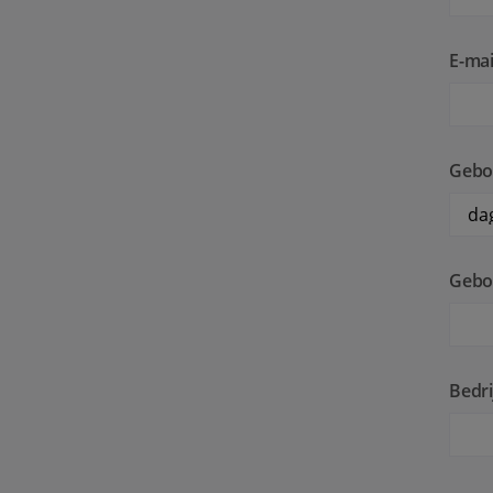
E-mai
Gebo
Geboo
Bedri