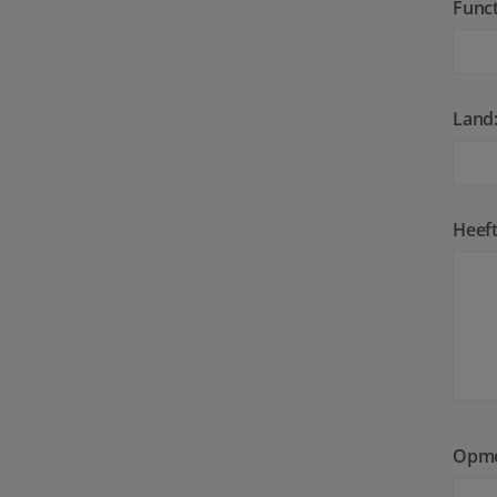
Funct
Land
Heeft
Opme