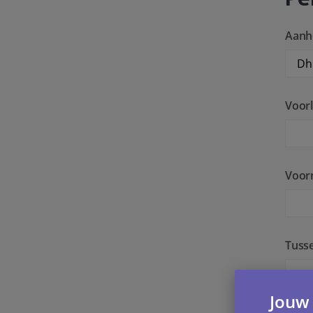
Aanh
Voorl
Voor
Tuss
Jouw