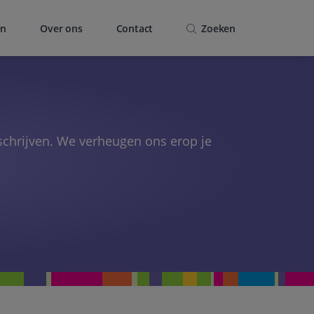
en
Over ons
Contact
Zoeken
nschrijven. We verheugen ons erop je