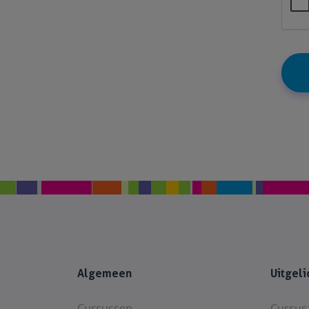
Algemeen
Uitgeli
Cursussen
Cursus