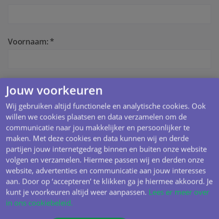
Voornaam: *
Tussenvoegsel:
Jouw voorkeuren
Wij gebruiken altijd functionele en analytische cookies. Ook
willen we cookies plaatsen en data verzamelen om de
communicatie naar jou makkelijker en persoonlijker te
Achternaam: *
maken. Met deze cookies en data kunnen wij en derde
partijen jouw internetgedrag binnen en buiten onze website
volgen en verzamelen. Hiermee passen wij en derden onze
website, advertenties en communicatie aan jouw interesses
Postcode: *
Huisnummer: *
aan. Door op ‘accepteren’ te klikken ga je hiermee akkoord. Je
kunt je voorkeuren altijd weer aanpassen.
Lees er meer over
in ons cookiebeleid.