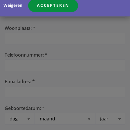
Straatnaam: *
Weigeren
ACCEPTEREN
Woonplaats: *
Telefoonnummer: *
E-mailadres: *
Geboortedatum: *