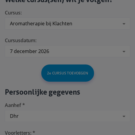
Cursus:
Cursusdatum:
2e CURSUS TOEVOEGEN
Persoonlijke gegevens
Aanhef *
Voorletters: *