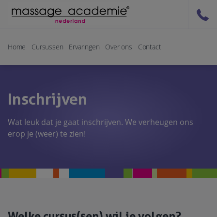
Home
Cursussen
Ervaringen
Over ons
Contact
Inschrijven
Wat leuk dat je gaat inschrijven. We verheugen ons
erop je (weer) te zien!
Welke cursus(sen) wil je volgen?